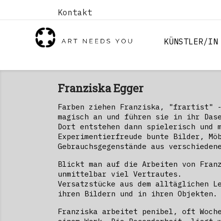
Kontakt
KÜNSTLER/IN
Franziska Egger
Farben ziehen Franziska, "frartist" 
magisch an und führen sie in ihr Das
Dort entstehen dann spielerisch und 
Experimentierfreude bunte Bilder, Mö
Gebrauchsgegenstände aus verschieden
Blickt man auf die Arbeiten von Fran
unmittelbar viel Vertrautes.
Versatzstücke aus dem alltäglichen L
ihren Bildern und in ihren Objekten.
Franziska arbeitet penibel, oft Woch