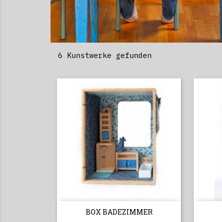
6 Kunstwerke gefunden

Vorschau
BOX BADEZIMMER