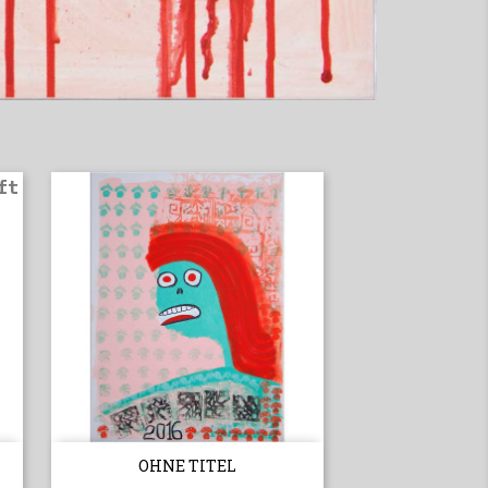
ft

Vorschau
OHNE TITEL