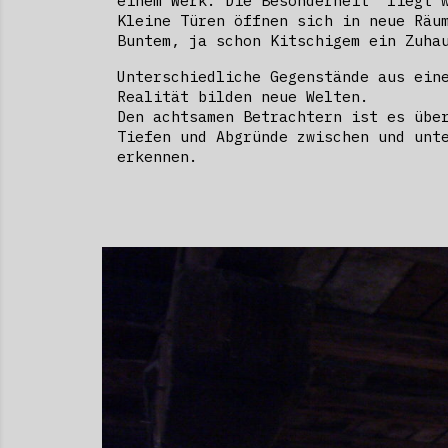
einem Werk. Die Besonderheit liegt 
Kleine Türen öffnen sich in neue Räu
Buntem, ja schon Kitschigem ein Zuh
Unterschiedliche Gegenstände aus ein
Realität bilden neue Welten.
Den achtsamen Betrachtern ist es übe
Tiefen und Abgründe zwischen und unt
erkennen.